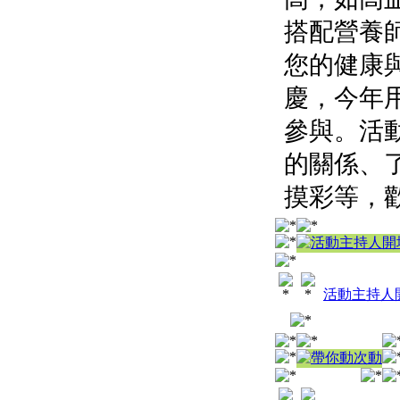
搭配營養
您的健康
慶，今年
參與。活
的關係、
摸彩等，
活動主持人開