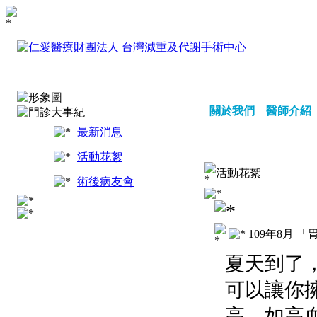
關於我們
醫師介紹
最新消息
活動花絮
活動花絮
術後病友會
109年8月 
夏天到了
可以讓你
高，如高