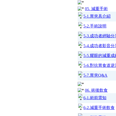
05. 減重手術
5-1.胃夾具介紹
5-2.手術說明
5-3.成功者經驗分
5-4.成功者影音分
5-5.耀眼的減重成
5-6.對抗胃食道逆
5-7.胃夾Q&A
06. 術後飲食
6-1.術前需知
6-2.減重手術飲食