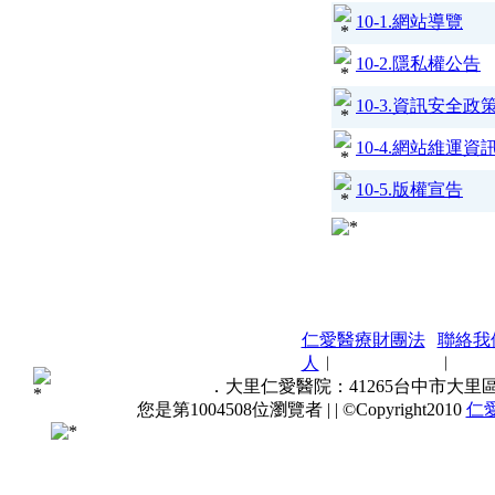
10-1.網站導覽
10-2.隱私權公告
10-3.資訊安全政
10-4.網站維運資
10-5.版權宣告
仁愛醫療財團法
聯絡我
人
︱
︱
．大里仁愛醫院：41265台中市大里區東榮路
您是第
1004508
位瀏覽者 |
| ©Copyright2010
仁