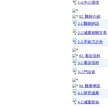
1-4.中心環境
02. 醫師介紹
2-1.醫師的話
2-2.減重相關文章
2-3.手術刀之外
03. 看診流程
3-1.看診流程
3-2.門診表
04. 醫療專區
4-1.研究成果
4-2.減重新知