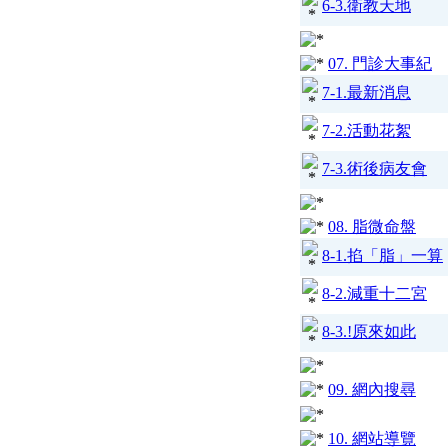
6-3.衛教天地
07. 門診大事紀
7-1.最新消息
7-2.活動花絮
7-3.術後病友會
08. 脂微命盤
8-1.掐「脂」一算
8-2.減重十二宮
8-3.!原來如此
09. 網內搜尋
10. 網站導覽